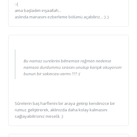
:-[
ama başladım inşaallah...
aslında manasını ezberleme bölümü açabiliriz... ;) ;)
Bu namaz surelerini bilmemize rağmen nedense
namaza durdummu sırasını unutup karışık okuyorum
bunun bir sakıncası varmı ??? :(
Sûrelerin baş harflerini bir araya getirip kendinizce bir
rumuz geliştirerek, aklınızda daha kolay kalmasını
sağlayabilirsiniz meselâ. ;)