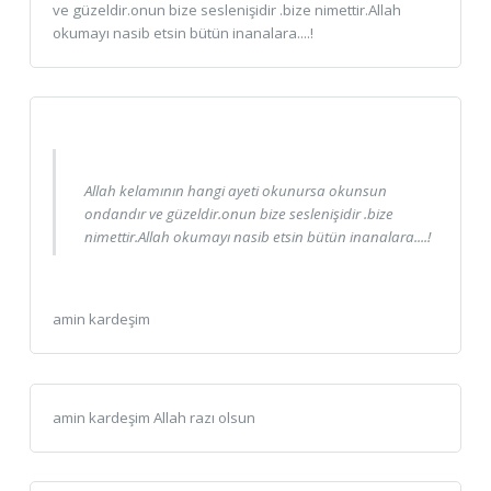
ve güzeldir.onun bize seslenişidir .bize nimettir.Allah
okumayı nasib etsin bütün inanalara....!
Allah kelamının hangi ayeti okunursa okunsun
ondandır ve güzeldir.onun bize seslenişidir .bize
nimettir.Allah okumayı nasib etsin bütün inanalara....!
amin kardeşim
amin kardeşim Allah razı olsun