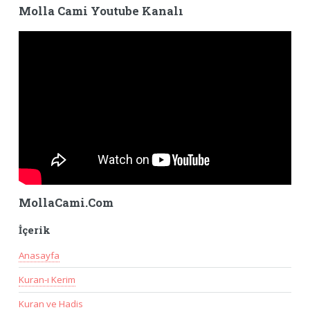
Molla Cami Youtube Kanalı
MollaCami.Com
İçerik
Anasayfa
Kuran-ı Kerim
Kuran ve Hadis