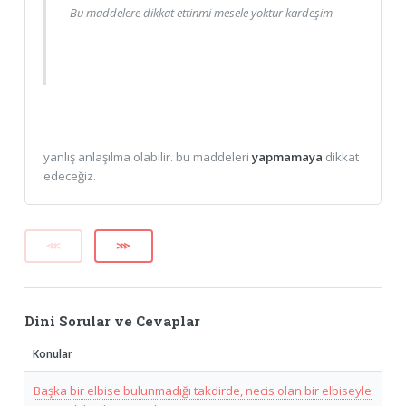
Bu maddelere dikkat ettinmi mesele yoktur kardeşim
yanlış anlaşılma olabilir. bu maddeleri
yapmamaya
dikkat
edeceğiz.
⋘
⋙
Dini Sorular ve Cevaplar
Konular
Başka bir elbise bulunmadığı takdirde, necis olan bir elbiseyle