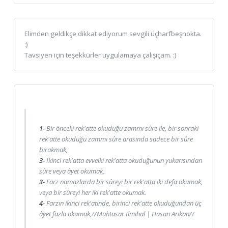
Elimden geldikçe dikkat ediyorum sevgili üçharfbeşnokta.
:)
Tavsiyen için teşekkürler uygulamaya çalışıçam. :)
1-
Bir önceki rek'atte okuduğu zammı sûre ile, bir sonraki
rek'atte okuduğu zammı sûre arasında sadece bir sûre
bırakmak,
3-
İkinci rek'atta evvelki rek'atta okuduğunun yukarısından
sûre veya âyet okumak,
3-
Farz namazlarda bir sûreyi bir rek'atta iki defa okumak,
veya bir sûreyi her iki rek'atte okumak.
4-
Farzın ikinci rek'atinde, birinci rek'atte okuduğundan üç
âyet fazla okumak,//Muhtasar Ilmihal | Hasan Arikan//