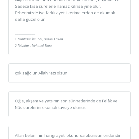
Sadece kısa sûrelerle namaz kılınsa yine olur.
Ezberimizde ise farklı ayet-i kerimelerden de okumak
daha güzel olur.
___________
1.Muhtasar İlmihal, Hasan Arıkan
2.Fetvalar , Mehmed Emre
çok sağolun Allah razı olsun
Öğle, akşam ve yatsının son sünnetlerinde de Felâk ve
Nâs surelerini okumak tavsiye olunur.
Allah kelamının hangi ayeti okunursa okunsun ondandır