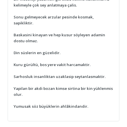
kelimeyle çok sey anlatmaya çalis.
Sonu gelmeyecek arzular pesinde kosmak,
sapikliktir.
Baskasini kinayan ve hep kusur söyleyen adamin
dostu olmaz.
Din süslerin en güzelidir.
Kuru gürültü, bos yere vakit harcamaktir.
Sarhosluk insanliktan uzaklasip seytanlasmaktir.
Yapilan bir akdi bozan kimse sirtina bir kin yüklenmis
olur.
Yumusak söz büyüklerin ahlâkindandir.