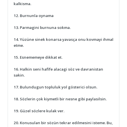
kalkisma.
12. Burnunla oynama
13. Parmagini burnuna sokma.
14. Yüzüne sinek konarsa yavasça onu kovmayi ihmal
etme.
15. Esnememeye dikkat et.
16. Halkin seni hafife alacagi söz ve davranistan
sakin.
17. Bulundugun topluluk yol gösterici olsun.
18. Sözlerin çok kiymetli bir nesne gibi paylasilsin.
19. Güzel sözlere kulak ver.
20. Konusulan bir sözün tekrar edilmesini isteme. Bu,