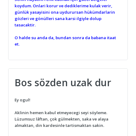
koydum. Onlari korur ve dediklerime kulak verir,
günlük yasayisini ona uydurursan hükümdarlarin
gözleri ve gönülleri sana karsi ilgiyle dolup
tasacaktir.
O halde su anda da, bundan sonra da babana itaat
et.
Bos sözden uzak dur
Ey ogul!
Aklinin hemen kabul etmeyecegi seyi söyleme.
Lüzumsuz lâftan, çok gülmekten, saka ve alaya
almaktan, din kardesinle tartismaktan sakin.