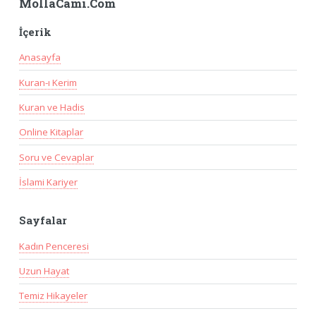
MollaCami.Com
İçerik
Anasayfa
Kuran-ı Kerim
Kuran ve Hadis
Online Kitaplar
Soru ve Cevaplar
İslami Kariyer
Sayfalar
Kadın Penceresi
Uzun Hayat
Temiz Hikayeler