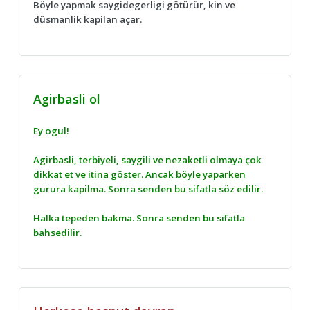
Böyle yapmak saygidegerligi götürür, kin ve
düsmanlik kapilan açar.
Agirbasli ol
Ey ogul!
Agirbasli, terbiyeli, saygili ve nezaketli olmaya çok
dikkat et ve itina göster. Ancak böyle yaparken
gurura kapilma. Sonra senden bu sifatla söz edilir.
Halka tepeden bakma. Sonra senden bu sifatla
bahsedilir.