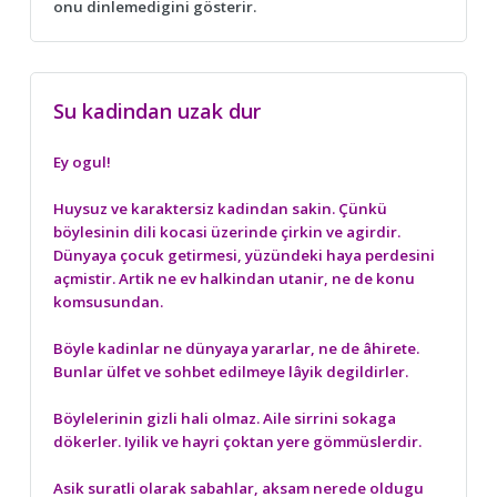
onu dinlemedigini gösterir.
Su kadindan uzak dur
Ey ogul!
Huysuz ve karaktersiz kadindan sakin. Çünkü
böylesinin dili kocasi üzerinde çirkin ve agirdir.
Dünyaya çocuk getirmesi, yüzündeki haya perdesini
açmistir. Artik ne ev halkindan utanir, ne de konu
komsusundan.
Böyle kadinlar ne dünyaya yararlar, ne de âhirete.
Bunlar ülfet ve sohbet edilmeye lâyik degildirler.
Böylelerinin gizli hali olmaz. Aile sirrini sokaga
dökerler. Iyilik ve hayri çoktan yere gömmüslerdir.
Asik suratli olarak sabahlar, aksam nerede oldugu