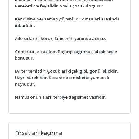
Bereketli ve feyizlidir. Soylu çocuk dogurur.
Kendisine her zaman güvenilir. Komsulari arasinda
itibarlidir.
Aile sirlarini korur, kimsenin yaninda açmaz.
Cömerttir, eli açiktir. Bagirip çagirmaz, alçak sesle
konusur.
Evi ter temizdir. Çocuklari çiçek gibi, gönül alicidir.
Hayri süreklidir. Kocasi da o nisbette yumusak
huyludur.
Namus onun siari, terbiye degismez vasfidir.
Firsatlari kaçirma