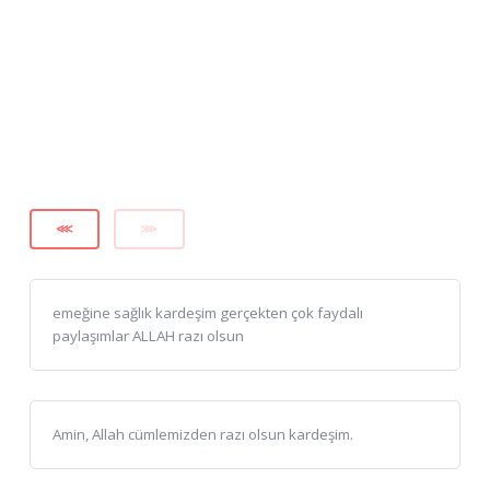
⋘
⋙
emeğine sağlık kardeşim gerçekten çok faydalı
paylaşımlar ALLAH razı olsun
Amin, Allah cümlemizden razı olsun kardeşim.