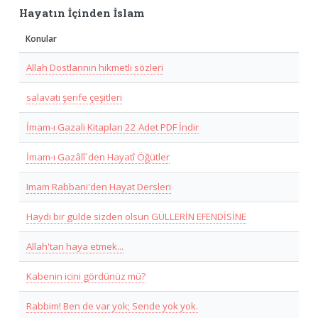
Hayatın İçinden İslam
Konular
Allah Dostlarının hikmetli sözleri
salavatı şerife çeşitleri
İmam-ı Gazali Kitapları 22 Adet PDF İndir
İmam-ı Gazâlî´den Hayatî Öğütler
Imam Rabbani'den Hayat Dersleri
Haydi bir gülde sizden olsun GÜLLERİN EFENDİSİNE
Allah'tan haya etmek...
Kabenin icini gördünüz mü?
Rabbim! Ben de var yok; Sende yok yok.