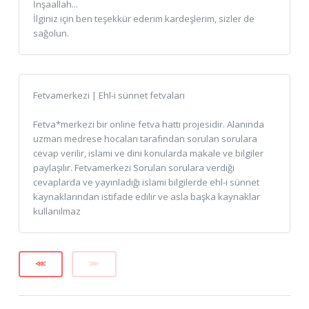
İnşaallah...
İlginiz için ben teşekkür ederim kardeşlerim, sizler de
sağolun.
Fetvamerkezi | Ehl-i sünnet fetvaları
Fetva*merkezi bir online fetva hattı projesidir. Alanında
uzman medrese hocaları tarafından sorulan sorulara
cevap verilir, islami ve dini konularda makale ve bilgiler
paylaşılır. Fetvamerkezi Sorulan sorulara verdiği
cevaplarda ve yayınladığı islami bilgilerde ehl-i sünnet
kaynaklarından istifade edilir ve asla başka kaynaklar
kullanılmaz
⋘
⋙