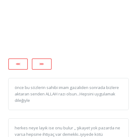
⋘
⋙
önce bu sözlerin sahibi imam gazaliden sonrada bizlere
aktaran senden ALLAH razı olsun...Hepsini uygulamak
dileğiyle
herkes neye layık ise onu bulur ,, şikayet yok pazarda ne
varsa hepsine ihtiyaç var demekki..iyiyede kötü