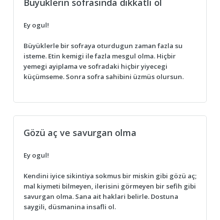
Büyüklerin sofrasinda dikkatli ol
Ey ogul!
Büyüklerle bir sofraya oturdugun zaman fazla su
isteme. Etin kemigi ile fazla mesgul olma. Hiçbir
yemegi ayiplama ve sofradaki hiçbir yiyecegi
küçümseme. Sonra sofra sahibini üzmüs olursun.
Gözü aç ve savurgan olma
Ey ogul!
Kendini iyice sikintiya sokmus bir miskin gibi gözü aç;
mal kiymeti bilmeyen, ilerisini görmeyen bir sefih gibi
savurgan olma. Sana ait haklari belirle. Dostuna
saygili, düsmanina insafli ol.