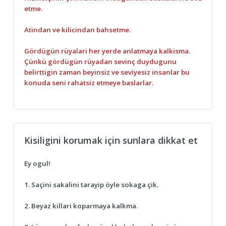
etme.
Atindan ve kilicindan bahsetme.
Gördügün rüyalari her yerde anlatmaya kalkisma.
Çünkü gördügün rüyadan sevinç duydugunu
belirttigin zaman beyinsiz ve seviyesiz insanlar bu
konuda seni rahatsiz etmeye baslarlar.
Kisiligini korumak için sunlara dikkat et
Ey ogul!
1. Saçini sakalini tarayip öyle sokaga çik.
2. Beyaz killari koparmaya kalkma.