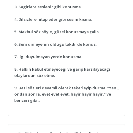
3. Sagirlara seslenir gibi konusma.
4. Dilsizlere hitap eder gibi sesini kisma.
5. Makbul söz söyle, güzel konusmaya çalis.
6. Seni dinleyenin oldugu takdirde konus.
7. Ilgi duyulmayan yerde konusma.
8. Halkin kabul etmeyecegi ve garip karsilayacagi
olaylardan söz etme.
9. Bazi sözleri devamli olarak tekarlayip durma: "Yani,
ondan sonra, evet evet evet, hayir hayir hayir," ve
benzeri gibi...