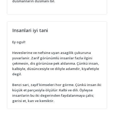
düsmanlarin düsmani bil.
Insanlari iyi tani
Ey ogul!
Heveslerine ve nefsine uyan asagilik çukuruna
yuvarlanir. Zarif görünümlü insanlar fazla ilgini
çekmesin, dis görünüse pek aldanma. Çünkü insan,
kalbiyle, düsüncesiyle ve diliyle adamdir, kiyafetiyle
degil.
Benzi sari, zayif kimseleri hor görme. Çünkü insan iki
küçük et parçasiyla ölçülür: Kalbi ve dili. Öyleyse
insanlarin bu iki degerinden faydalanmaya çalis;
gerisi et, kan ve kemiktir.