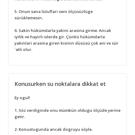
5. Onun sana lütuflari seni ölçüsüzlüge
sürüklemesin.
6. Sakin hükümdarla yakini arasina girme. Ancak
iyilik ve hayirli islerde gir. Çünkü hükümdarla
yakinlari arasina giren kisinin düsüsü çok ani ve sür
´atli olur.
Konusurken su noktalara dikkat et
Ey ogul!
1. Söz verdiginde onu mümkün oldugu ölçüde yerine
getir.
2. Konustugunda ancak dogruyu söyle.