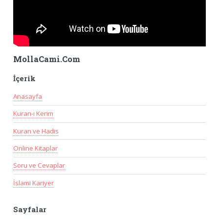
MollaCami.Com
İçerik
Anasayfa
Kuran-ı Kerim
Kuran ve Hadis
Online Kitaplar
Soru ve Cevaplar
İslami Kariyer
Sayfalar