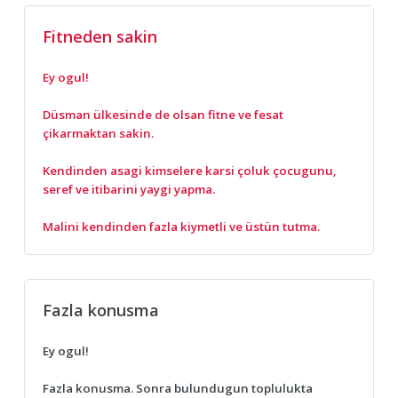
Fitneden sakin
Ey ogul!
Düsman ülkesinde de olsan fitne ve fesat
çikarmaktan sakin.
Kendinden asagi kimselere karsi çoluk çocugunu,
seref ve itibarini yaygi yapma.
Malini kendinden fazla kiymetli ve üstün tutma.
Fazla konusma
Ey ogul!
Fazla konusma. Sonra bulundugun toplulukta