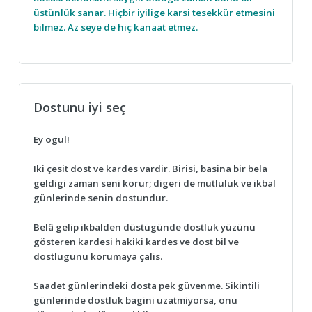
üstünlük sanar. Hiçbir iyilige karsi tesekkür etmesini
bilmez. Az seye de hiç kanaat etmez.
Dostunu iyi seç
Ey ogul!
Iki çesit dost ve kardes vardir. Birisi, basina bir bela
geldigi zaman seni korur; digeri de mutluluk ve ikbal
günlerinde senin dostundur.
Belâ gelip ikbalden düstügünde dostluk yüzünü
gösteren kardesi hakiki kardes ve dost bil ve
dostlugunu korumaya çalis.
Saadet günlerindeki dosta pek güvenme. Sikintili
günlerinde dostluk bagini uzatmiyorsa, onu