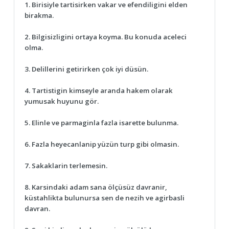
1. Birisiyle tartisirken vakar ve efendiligini elden
birakma.
2. Bilgisizligini ortaya koyma. Bu konuda aceleci
olma.
3. Delillerini getirirken çok iyi düsün.
4. Tartistigin kimseyle aranda hakem olarak
yumusak huyunu gör.
5. Elinle ve parmaginla fazla isarette bulunma.
6. Fazla heyecanlanip yüzün turp gibi olmasin.
7. Sakaklarin terlemesin.
8. Karsindaki adam sana ölçüsüz davranir,
küstahlikta bulunursa sen de nezih ve agirbasli
davran.