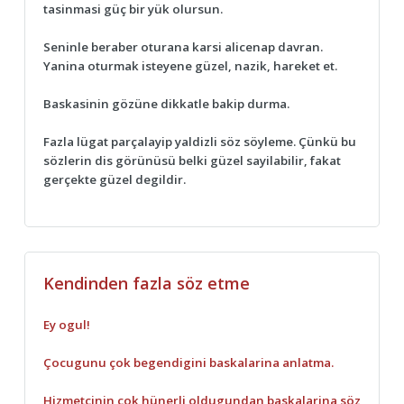
tasinmasi güç bir yük olursun.
Seninle beraber oturana karsi alicenap davran.
Yanina oturmak isteyene güzel, nazik, hareket et.
Baskasinin gözüne dikkatle bakip durma.
Fazla lügat parçalayip yaldizli söz söyleme. Çünkü bu
sözlerin dis görünüsü belki güzel sayilabilir, fakat
gerçekte güzel degildir.
Kendinden fazla söz etme
Ey ogul!
Çocugunu çok begendigini baskalarina anlatma.
Hizmetçinin çok hünerli oldugundan baskalarina söz