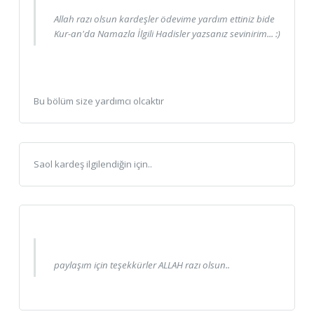
Allah razı olsun kardeşler ödevime yardım ettiniz bide
Kur-an'da Namazla İlgili Hadisler yazsanız sevinirim... :)
Bu bölüm size yardımcı olcaktır
Saol kardeş ilgilendiğin için..
paylaşım için teşekkürler ALLAH razı olsun..