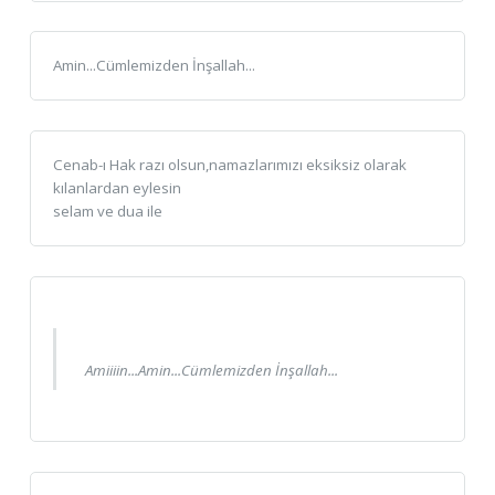
Amin...Cümlemizden İnşallah...
Cenab-ı Hak razı olsun,namazlarımızı eksiksiz olarak
kılanlardan eylesin
selam ve dua ile
Amiiiin...Amin...Cümlemizden İnşallah...