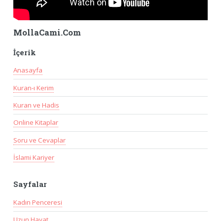
MollaCami.Com
İçerik
Anasayfa
Kuran-ı Kerim
Kuran ve Hadis
Online Kitaplar
Soru ve Cevaplar
İslami Kariyer
Sayfalar
Kadın Penceresi
Uzun Hayat