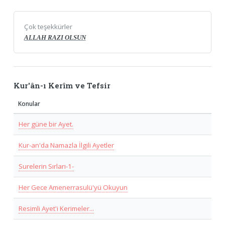
Çok teşekkürler
ALLAH RAZI OLSUN
Kur'ân-ı Kerîm ve Tefsir
Konular
Her güne bir Ayet.
Kur-an'da Namazla İlgili Ayetler
Surelerin Sırları-1-
Her Gece Amenerrasulü'yü Okuyun
Resimli Ayet'i Kerimeler...