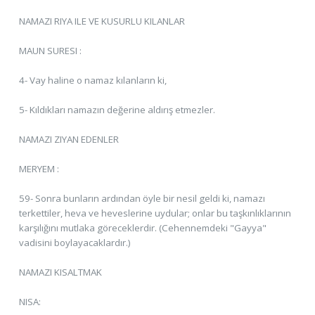
NAMAZI RIYA ILE VE KUSURLU KILANLAR
MAUN SURESI :
4- Vay haline o namaz kılanların ki,
5- Kıldıkları namazın değerine aldırış etmezler.
NAMAZI ZIYAN EDENLER
MERYEM :
59- Sonra bunların ardından öyle bir nesil geldi ki, namazı
terkettiler, heva ve heveslerine uydular; onlar bu taşkınlıklarının
karşılığını mutlaka göreceklerdir. (Cehennemdeki "Gayya"
vadisini boylayacaklardır.)
NAMAZI KISALTMAK
NISA: