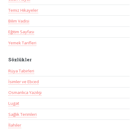
Temiz Hikayeler
Bilim Vadisi
Eğitim Sayfası
Yemek Tarifleri
Sözlükler
Rüya Tabirleri
İsimler ve Ebced
Osmanlıca Yazılışı
Lugat
Sağlık Terimleri
İlahiler