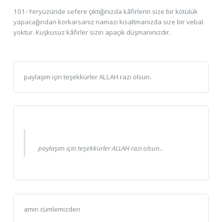
101- Yeryüzünde sefere çıktığınızda kâfirlerin size bir kötülük
yapacağından korkarsanız namazı kısaltmanızda size bir vebal
yoktur. Kuşkusuz kâfirler sizin apaçık düşmanınızdır.
paylaşım için teşekkürler ALLAH razı olsun..
paylaşım için teşekkürler ALLAH razı olsun..
amin cümlemizden