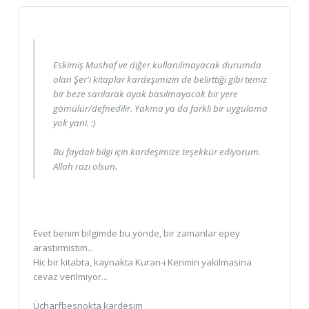
Eskimiş Mushaf ve diğer kullanılmayacak durumda
olan Şer'i kitaplar kardeşimizin de belirttiği gibi temiz
bir beze sarılarak ayak basılmayacak bir yere
gömülür/defnedilir. Yakma ya da farklı bir uygulama
yok yani. :)
Bu faydalı bilgi için kardeşimize teşekkür ediyorum.
Allah razı olsun.
Evet benim bilgimde bu yönde, bir zamanlar epey
arastirmistim...
Hic bir kitabta, kaynakta Kuran-i Kerimin yakilmasina
cevaz verilmiyor...
Ücharfbesnokta kardesim