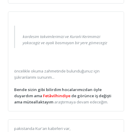
kardesim takvimlerimizi ve Kuran´i Kerimimizi
yakacagiz ve ayak basmayan bir yere gömecegiz
öncelikle okuma zahmetinde bulunduğunuz için
şükranlarımı sunurım...
Bende sizin gibi bilirdim hocalarımızdan öyle
duyardım ama
Fetâvilhindiye
de görünce iş değişti
ama müteallaktayım
araştırmaya devam edeceğim.
pakistanda Kur'an kabirleri var,