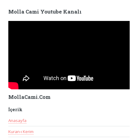
Molla Cami Youtube Kanalı
MollaCami.Com
İçerik
Anasayfa
Kuran-ı Kerim