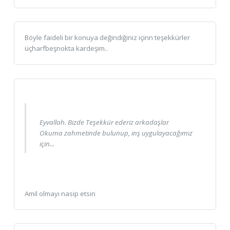
Böyle faideli bir konuya değindiğiniz içinn teşekkürler
üçharfbeşnokta kardeşim..
Eyvallah. Bizde Teşekkür ederiz arkadaşlar
Okuma zahmetinde bulunup, inş uygulayacağımız
için...
Amil olmayı nasip etsin