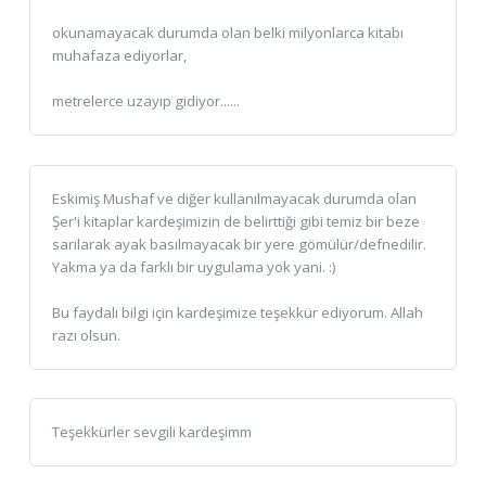
okunamayacak durumda olan belki milyonlarca kitabı
muhafaza ediyorlar,
metrelerce uzayıp gidiyor......
Eskimiş Mushaf ve diğer kullanılmayacak durumda olan
Şer'i kitaplar kardeşimizin de belirttiği gibi temiz bir beze
sarılarak ayak basılmayacak bir yere gömülür/defnedilir.
Yakma ya da farklı bir uygulama yok yani. :)
Bu faydalı bilgi için kardeşimize teşekkür ediyorum. Allah
razı olsun.
Teşekkürler sevgili kardeşimm