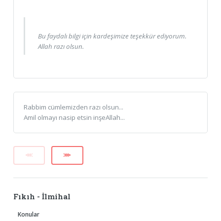
Bu faydalı bilgi için kardeşimize teşekkür ediyorum.
Allah razı olsun.
Rabbim cümlemizden razı olsun...
Amil olmayı nasip etsin inşeAllah...
⋘
⋙
Fıkıh - İlmihal
Konular