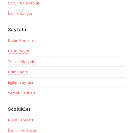
Soru ve Cevaplar
İslami Kariyer
Sayfalar
Kadın Penceresi
Uzun Hayat
Temiz Hikayeler
Bilim Vadisi
Eğitim Sayfası
Yemek Tarifleri
Sözlükler
Rüya Tabirleri
İsimler ve Ebced