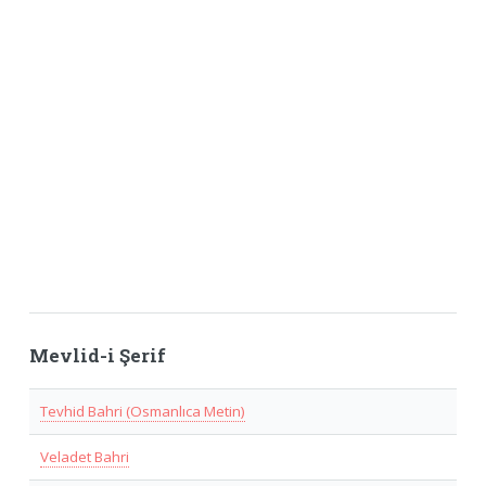
Mevlid-i Şerif
Tevhid Bahri (Osmanlıca Metin)
Veladet Bahri