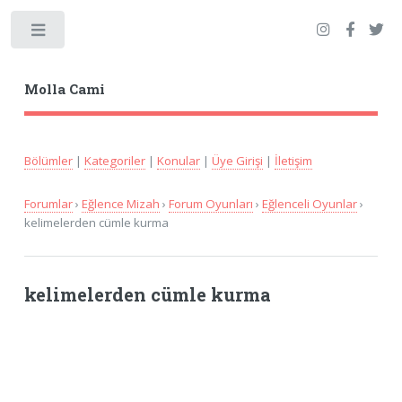
Toggle
Molla Cami
Bölümler
|
Kategoriler
|
Konular
|
Üye Girişi
|
İletişim
Forumlar
›
Eğlence Mizah
›
Forum Oyunları
›
Eğlenceli Oyunlar
›
kelimelerden cümle kurma
kelimelerden cümle kurma