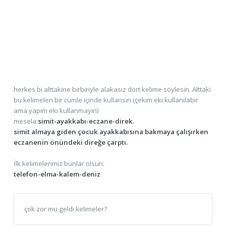
herkes bi alttakine birbiriyle alakasız dört kelime söylesin. Alttaki
bu kelimeleri bir cümle içinde kullansın.(çekim eki kullanılabir
ama yapım eki kullanmayın)
mesela:
simit-ayakkabı-eczane-direk.
simit almaya giden çocuk ayakkabısına bakmaya çalışırken
eczanenin önündeki direğe çarptı.
İlk kelimelerimiz bunlar olsun:
telefon-elma-kalem-deniz
çok zor mu geldi kelimeler?