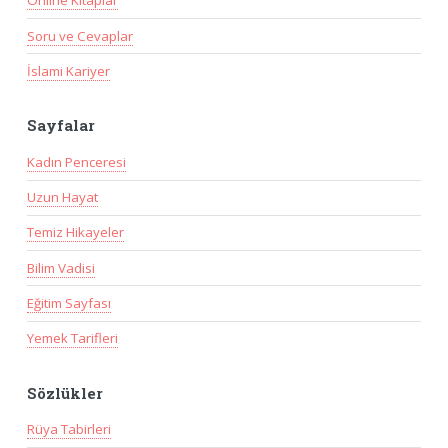
Online Kitaplar
Soru ve Cevaplar
İslami Kariyer
Sayfalar
Kadın Penceresi
Uzun Hayat
Temiz Hikayeler
Bilim Vadisi
Eğitim Sayfası
Yemek Tarifleri
Sözlükler
Rüya Tabirleri