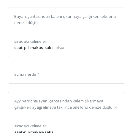
Bayan, çantasından kalem çıkarmaya çalışırken telefonu
denize düştü.
sıradaki kelimeler:
saat-pil-makas-saksı
olsun.
eLma nerde ?
Ayy pardon!Bayan, çantasından kalem çıkarmaya
çalışırken ayağı elmaya takılınca telefonu denize düştü. :-[
sıradaki kelimeler:
saat-pil-makas-saksı