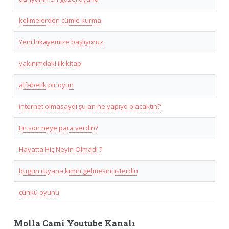
kelimelerden cümle kurma
Yeni hikayemize başlıyoruz.
yakınımdaki ilk kitap
alfabetik bir oyun
internet olmasaydı şu an ne yapıyo olacaktın?
En son neye para verdin?
Hayatta Hiç Neyin Olmadı ?
bugün rüyana kimin gelmesini isterdin
çünkü oyunu
Molla Cami Youtube Kanalı