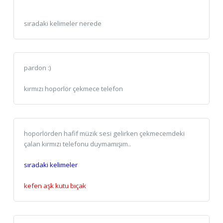
sıradaki kelimeler nerede
pardon :)
kırmızı hoporlör çekmece telefon
hoporlörden hafif müzik sesi gelirken çekmecemdeki
çalan kırmızı telefonu duymamışım..
sıradaki kelimeler
kefen aşk kutu bıçak