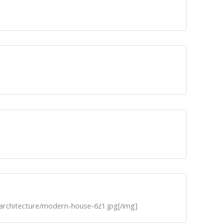
architecture/modern-house-6z1.jpg[/img]