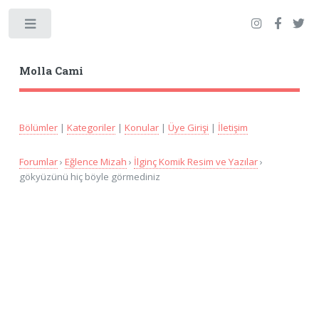
Toggle
Molla Cami
Bölümler
|
Kategoriler
|
Konular
|
Üye Girişi
|
İletişim
Forumlar
›
Eğlence Mizah
›
İlginç Komik Resim ve Yazılar
›
gökyüzünü hiç böyle görmediniz