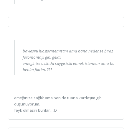
boylesini hic gormemistim ama bana nedense biraz
fotomontajli gibi geldi.
emeginize aslinda saygisizlik etmek istemem ama bu
benim fikrim. ???
emeğinize sağlık ama ben de tuana kardeşim gibi
düşünüyorum.
feyk olmasın bunlar... :D