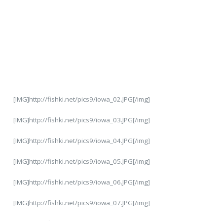
[IMG]http://fishki.net/pics9/iowa_02.JPG[/img]
[IMG]http://fishki.net/pics9/iowa_03.JPG[/img]
[IMG]http://fishki.net/pics9/iowa_04.JPG[/img]
[IMG]http://fishki.net/pics9/iowa_05.JPG[/img]
[IMG]http://fishki.net/pics9/iowa_06.JPG[/img]
[IMG]http://fishki.net/pics9/iowa_07.JPG[/img]