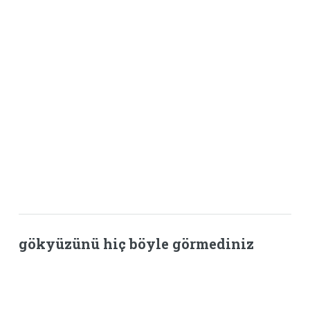
gökyüzünü hiç böyle görmediniz