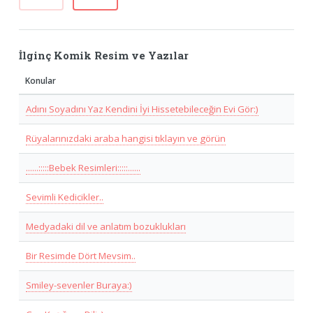
İlginç Komik Resim ve Yazılar
Konular
Adını Soyadını Yaz Kendini İyi Hissetebileceğin Evi Gör:)
Rüyalarınızdaki araba hangisi tıklayın ve görün
......:::::Bebek Resimleri:::::......
Sevimli Kedicikler..
Medyadaki dil ve anlatım bozuklukları
Bir Resimde Dört Mevsim..
Smiley-sevenler Buraya:)