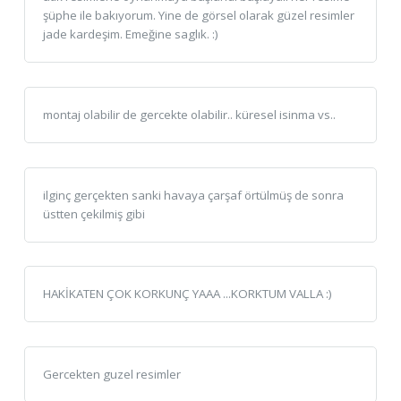
şüphe ile bakıyorum. Yine de görsel olarak güzel resimler
jade kardeşim. Emeğine saglık. :)
montaj olabilir de gercekte olabilir.. küresel isinma vs..
ilginç gerçekten sanki havaya çarşaf örtülmüş de sonra
üstten çekilmiş gibi
HAKİKATEN ÇOK KORKUNÇ YAAA ...KORKTUM VALLA :)
Gercekten guzel resimler