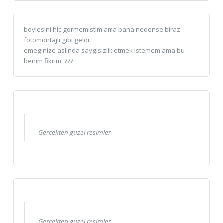
boylesini hic gormemistim ama bana nedense biraz
fotomontajli gibi geldi.
emeginize aslinda saygisizlik etmek istemem ama bu
benim fikrim. ???
Gercekten guzel resimler
Gercekten guzel resimler