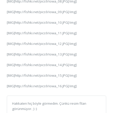
[IMG]http://fishki.net/pics9/iowa_08.JPG[/img]
[IMG]http://fishki.net/pics9/iowa_09.JPG[/img]
[IMG]http://fishki.net/pics9/iowa_10.JPG[/img]
[IMG]http://fishki.net/pics9/iowa_11.JPG[/img]
[IMG]http://fishki.net/pics9/iowa_12.JPG[/img]
[IMG]http://fishki.net/pics9/iowa_13.JPG[/img]
[IMG]http://fishki.net/pics9/iowa_14.JPG[/img]
[IMG]http://fishki.net/pics9/iowa_15.JPG[/img]
[IMG]http://fishki.net/pics9/iowa_16.JPG[/img]
Hakkaten hiç böyle görmedim. Çünkü resim filan
görünmüyor. ;) :)