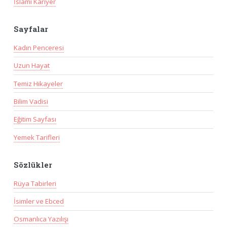
İslami Kariyer
Sayfalar
Kadın Penceresi
Uzun Hayat
Temiz Hikayeler
Bilim Vadisi
Eğitim Sayfası
Yemek Tarifleri
Sözlükler
Rüya Tabirleri
İsimler ve Ebced
Osmanlıca Yazılışı