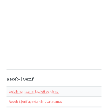
Receb-i Serif
tesbih namazının fazileti ve kılınışı
Receb-i Şerif ayında kılınacak namaz