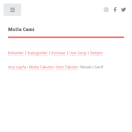
Toggle
Molla Cami
Bölümler
|
Kategoriler
|
Konular
|
Üye Girişi
|
İletişim
Ana sayfa
›
Molla Takvimi
›
Hicri Takvim
› Receb-i Serif