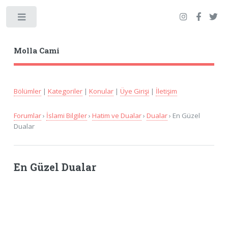
Toggle
Molla Cami
Bölümler
|
Kategoriler
|
Konular
|
Üye Girişi
|
İletişim
Forumlar
›
İslami Bilgiler
›
Hatim ve Dualar
›
Dualar
› En Güzel
Dualar
En Güzel Dualar