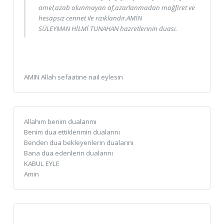
amel,azab olunmayan af,azarlanmadan mağfiret ve
hesapsız cennet ile rızıklandır.AMİN
SÜLEYMAN HİLMİ TUNAHAN hazretlerinin duası.
AMIN Allah sefaatine nail eylesin
Allahım benim dualarımı
Benim dua ettiklerimin dualarını
Benden dua bekleyenlerin dualarını
Bana dua edenlerin dualarını
KABUL EYLE
Amin