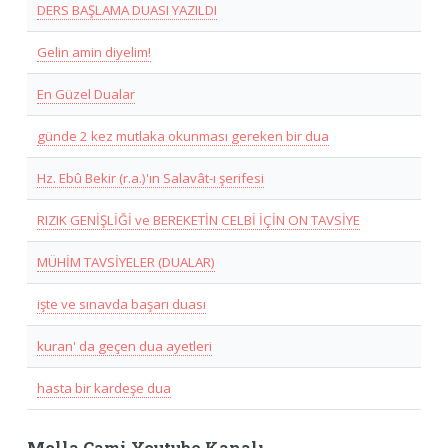
DERS BAŞLAMA DUASI YAZILDI
Gelin amin diyelim!
En Güzel Dualar
günde 2 kez mutlaka okunması gereken bir dua
Hz. Ebû Bekir (r.a.)'ın Salavât-ı şerifesi
RIZIK GENİŞLİĞİ ve BEREKETİN CELBİ İÇİN ON TAVSİYE
MÜHİM TAVSİYELER (DUALAR)
işte ve sınavda başarı duası
kuran' da geçen dua ayetleri
hasta bir kardeşe dua