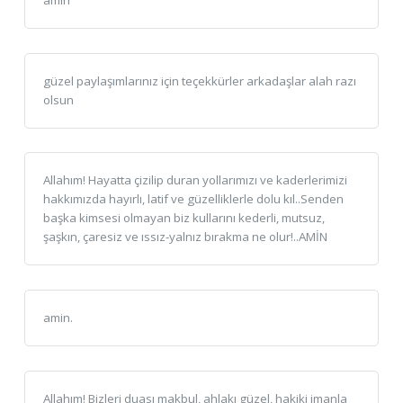
amin
güzel paylaşımlarınız için teçekkürler arkadaşlar alah razı
olsun
Allahım! Hayatta çizilip duran yollarımızı ve kaderlerimizi
hakkımızda hayırlı, latif ve güzelliklerle dolu kıl..Senden
başka kimsesi olmayan biz kullarını kederli, mutsuz,
şaşkın, çaresiz ve ıssız-yalnız bırakma ne olur!..AMİN
amin.
Allahım! Bizleri duası makbul, ahlakı güzel, hakiki imanla