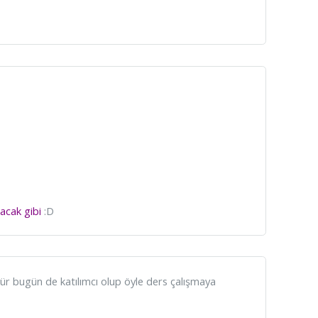
lacak gibi
:D
ür bugün de katılımcı olup öyle ders çalışmaya