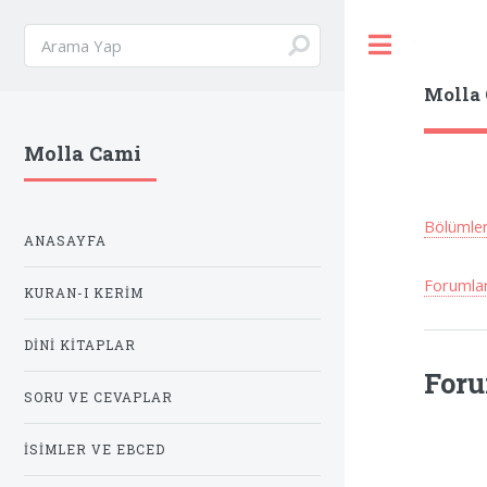
Toggle
Molla
Molla Cami
Bölümle
ANASAYFA
Forumla
KURAN-I KERIM
DINI KITAPLAR
Foru
SORU VE CEVAPLAR
İSIMLER VE EBCED