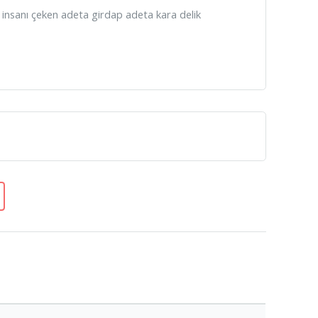
insanı çeken adeta girdap adeta kara delik