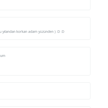
 şu yılandan korkan adam yüzünden ) :D :D
orum