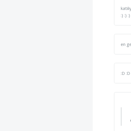
katıl
:) :) :)
en ge
:D :D