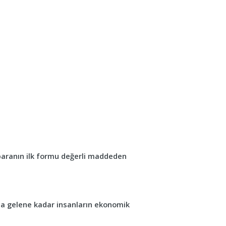
 paranın ilk formu değerli maddeden
na gelene kadar insanların ekonomik