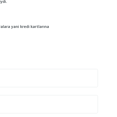
ydi.
alara yani kredi kartlarına