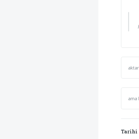
aktar
ama b
Tarihi 