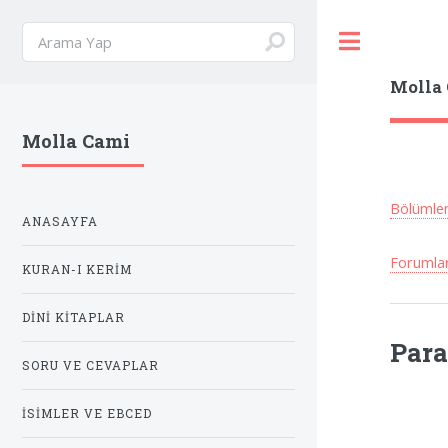
Toggle
Molla
Molla Cami
Bölümle
ANASAYFA
Forumla
KURAN-I KERIM
DINI KITAPLAR
Para
SORU VE CEVAPLAR
İSIMLER VE EBCED