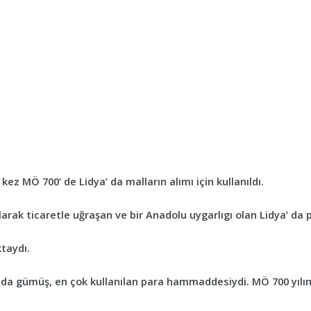
k kez MÖ 700’ de Lidya’ da malların alımı için kullanıldı.
arak ticaretle uğraşan ve bir Anadolu uygarlıgı olan Lidya’ da
taydı.
a da gümüş, en çok kullanılan para hammaddesiydi. MÖ 700 yılı