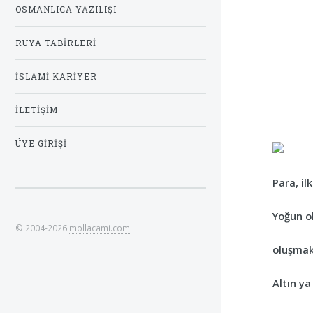
OSMANLICA YAZILIŞI
RÜYA TABIRLERI
İSLAMI KARIYER
İLETIŞIM
ÜYE GIRIŞI
Para, il
Yoğun ol
© 2004-2026
mollacami.com
oluşmak
Altın y