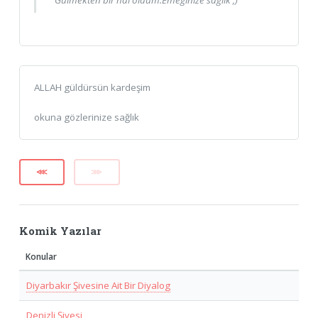
ALLAH güldürsün kardeşim
okuna gözlerinize sağlık
⋘
⋙
Komik Yazılar
Konular
Diyarbakır Şivesine Ait Bir Diyalog
Denizli Şivesi