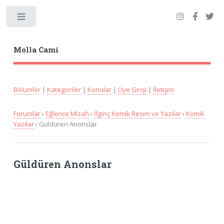
Toggle
Molla Cami
Bölümler
|
Kategoriler
|
Konular
|
Üye Girişi
|
İletişim
Forumlar
›
Eğlence Mizah
›
İlginç Komik Resim ve Yazılar
›
Komik
Yazılar
› Güldüren Anonslar
Güldüren Anonslar