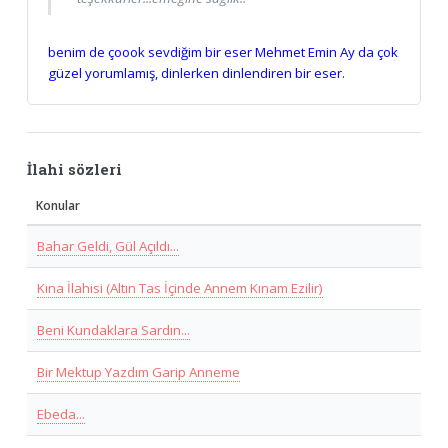
benim de çoook sevdiğim bir eser Mehmet Emin Ay da çok
güzel yorumlamış, dinlerken dinlendiren bir eser.
İlahi sözleri
Konular
Bahar Geldi, Gül Açıldı...
Kına İlahisi (Altın Tas İçinde Annem Kınam Ezilir)
Beni Kundaklara Sardın...
Bir Mektup Yazdım Garip Anneme
Ebeda...