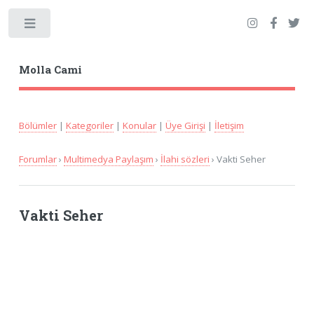
Toggle
Molla Cami
Bölümler
|
Kategoriler
|
Konular
|
Üye Girişi
|
İletişim
Forumlar
›
Multimedya Paylaşım
›
İlahi sözleri
› Vakti Seher
Vakti Seher