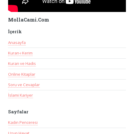
MollaCami.Com
İçerik
Anasayfa
Kuran-ı Kerim
Kuran ve Hadis
Online Kitaplar
Soru ve Cevaplar
İslami Kariyer
Sayfalar
Kadın Penceresi
Uzun Hayat