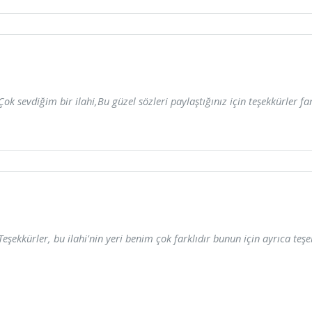
Çok sevdiğim bir ilahi,Bu güzel sözleri paylaştığınız için teşekkürler f
Teşekkürler, bu ilahi'nin yeri benim çok farklıdır bunun için ayrıca teşekk