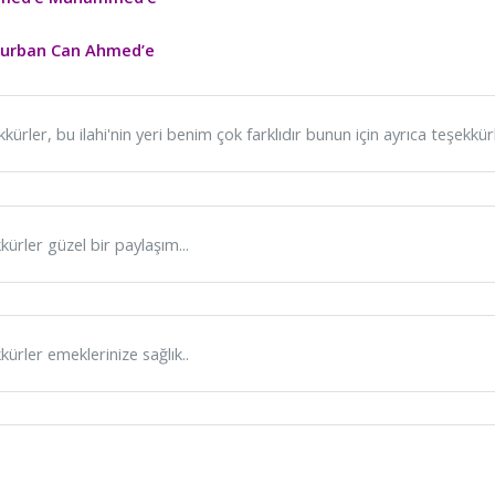
kurban Can Ahmed’e
kürler, bu ilahi'nin yeri benim çok farklıdır bunun için ayrıca teşekkürler
kürler güzel bir paylaşım...
kürler emeklerinize sağlık..