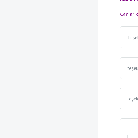
Canlar 
Teşek
teşek
teşek