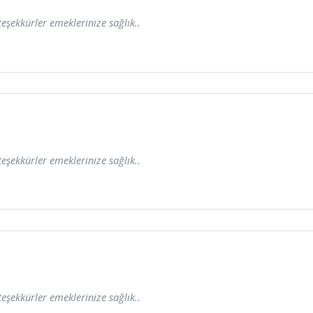
teşekkürler emeklerinize sağlık..
teşekkürler emeklerinize sağlık..
teşekkürler emeklerinize sağlık..