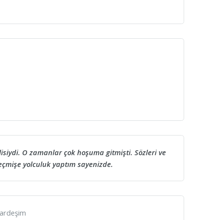
isiydi. O zamanlar çok hoşuma gitmişti. Sözleri ve
geçmişe yolculuk yaptım sayenizde.
 kardeşim