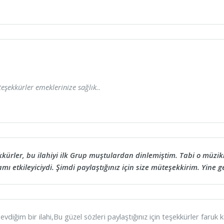
teşekkürler emeklerinize sağlık..
kürler, bu ilahiyi ilk Grup muştulardan dinlemiştim. Tabi o müzikl
ı etkileyiciydi. Şimdi paylaştığınız için size müteşekkirim. Yine 
evdiğim bir ilahi,Bu güzel sözleri paylaştığınız için teşekkürler faruk