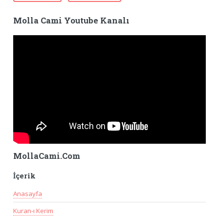
Molla Cami Youtube Kanalı
MollaCami.Com
İçerik
Anasayfa
Kuran-ı Kerim