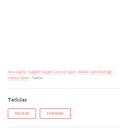
Ana sayfa
›
Sağlıklı Yaşam Gezi ve Spor
›
Molla Cami Mutfağı
›
Hamur İşleri
› Tatlılar
Tatlılar
ÖNCEKI
SONRAKI