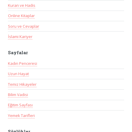
Kuran ve Hadis
Online Kitaplar
Soru ve Cevaplar
İslami Kariyer
Sayfalar
Kadın Penceresi
Uzun Hayat
Temiz Hikayeler
Bilim Vadisi
Eğitim Sayfası
Yemek Tarifleri
Sözlükler